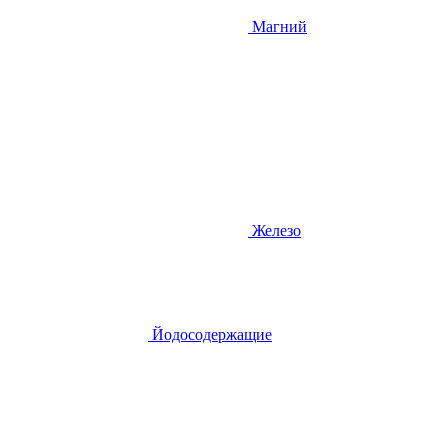
Магний
Железо
Йодосодержащие