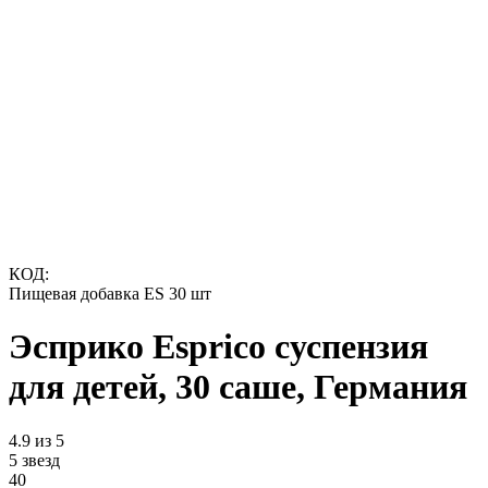
КОД:
Пищевая добавка ES 30 шт
Эсприко Esprico суспензия
для детей, 30 саше, Германия
4.9 из 5
5 звезд
40