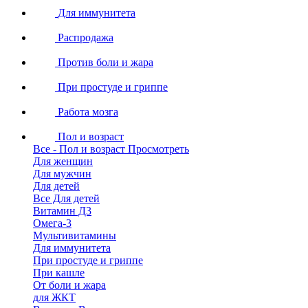
Для иммунитета
Распродажа
Против боли и жара
При простуде и гриппе
Работа мозга
Пол и возраст
Все - Пол и возраст
Просмотреть
Для женщин
Для мужчин
Для детей
Все Для детей
Витамин Д3
Омега-3
Мультивитамины
Для иммунитета
При простуде и гриппе
При кашле
От боли и жара
для ЖКТ