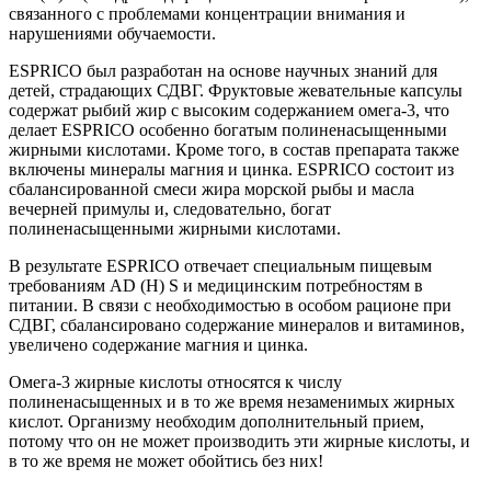
связанного с проблемами концентрации внимания и
нарушениями обучаемости.
ESPRICO был разработан на основе научных знаний для
детей, страдающих СДВГ. Фруктовые жевательные капсулы
содержат рыбий жир с высоким содержанием омега-3, что
делает ESPRICO особенно богатым полиненасыщенными
жирными кислотами. Кроме того, в состав препарата также
включены минералы магния и цинка. ESPRICO состоит из
сбалансированной смеси жира морской рыбы и масла
вечерней примулы и, следовательно, богат
полиненасыщенными жирными кислотами.
В результате ESPRICO отвечает специальным пищевым
требованиям AD (H) S и медицинским потребностям в
питании. В связи с необходимостью в особом рационе при
СДВГ, сбалансировано содержание минералов и витаминов,
увеличено содержание магния и цинка.
Омега-3 жирные кислоты относятся к числу
полиненасыщенных и в то же время незаменимых жирных
кислот. Организму необходим дополнительный прием,
потому что он не может производить эти жирные кислоты, и
в то же время не может обойтись без них!