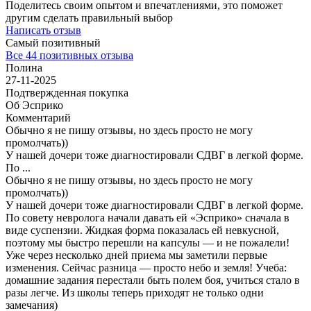
Поделитесь своим опытом и впечатлениями, это поможет
другим сделать правильный выбор
Написать отзыв
Самый позитивный
Все 44 позитивных отзыва
Полина
27-11-2025
Подтвержденная покупка
Об Эсприко
Комментарий
Обычно я не пишу отзывы, но здесь просто не могу
промолчать))
У нашей дочери тоже диагностировали СДВГ в легкой форме.
По
...
Обычно я не пишу отзывы, но здесь просто не могу
промолчать))
У нашей дочери тоже диагностировали СДВГ в легкой форме.
По совету невролога начали давать ей «Эсприко» сначала в
виде суспензии. Жидкая форма показалась ей невкусной,
поэтому мы быстро перешли на капсулы — и не пожалели!
Уже через несколько дней приема мы заметили первые
изменения. Сейчас разница — просто небо и земля! Учеба:
домашние задания перестали быть полем боя, учиться стало в
разы легче. Из школы теперь приходят не только одни
замечания)