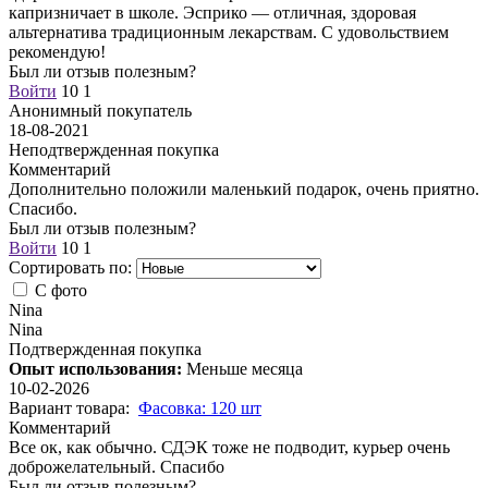
капризничает в школе. Эсприко — отличная, здоровая
альтернатива традиционным лекарствам. С удовольствием
рекомендую!
Был ли отзыв полезным?
Войти
10
1
Анонимный покупатель
18-08-2021
Неподтвержденная покупка
Комментарий
Дополнительно положили маленький подарок, очень приятно.
Спасибо.
Был ли отзыв полезным?
Войти
10
1
Сортировать по:
С фото
Nina
Nina
Подтвержденная покупка
Опыт использования:
Меньше месяца
10-02-2026
Вариант товара:
Фасовка: 120 шт
Комментарий
Все ок, как обычно. СДЭК тоже не подводит, курьер очень
доброжелательный. Спасибо
Был ли отзыв полезным?