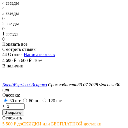
4 звезды
4
3 звезды
0
2 звезды
0
1 звезда
0
Показать все
Смотреть отзывы
44 Отзыва
Написать отзыв
4 690
₽
5 600
₽
-16%
В наличии
Бренд
Esprico / Эсприко
Срок годности
30.07.2028
Фасовка
30
шт
Фасовка:
30 шт
60 шт
120 шт
+
−
В корзину
Отложить
5 500
₽
до
СКИДКИ или БЕСПЛАТНОЙ доставки