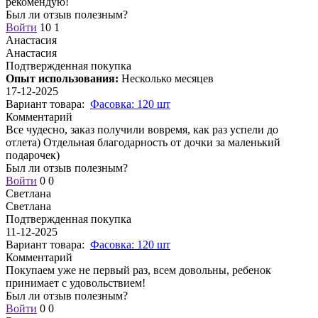
рекомендую!
Был ли отзыв полезным?
Войти
10
1
Анастасия
Анастасия
Подтвержденная покупка
Опыт использования:
Несколько месяцев
17-12-2025
Вариант товара:
Фасовка: 120 шт
Комментарий
Все чудесно, заказ получили вовремя, как раз успели до
отлета) Отдельная благодарность от дочки за маленький
подарочек)
Был ли отзыв полезным?
Войти
0
0
Светлана
Светлана
Подтвержденная покупка
11-12-2025
Вариант товара:
Фасовка: 120 шт
Комментарий
Покупаем уже не первый раз, всем довольны, ребенок
принимает с удовольствием!
Был ли отзыв полезным?
Войти
0
0