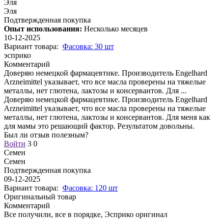
Эля
Эля
Подтвержденная покупка
Опыт использования:
Несколько месяцев
10-12-2025
Вариант товара:
Фасовка: 30 шт
эсприко
Комментарий
Доверяю немецкой фармацевтике. Производитель Engelhard
Arzneimittel указывает, что все масла проверены на тяжелые
металлы, нет глютена, лактозы и консервантов. Для
...
Доверяю немецкой фармацевтике. Производитель Engelhard
Arzneimittel указывает, что все масла проверены на тяжелые
металлы, нет глютена, лактозы и консервантов. Для меня как
для мамы это решающий фактор. Результатом довольны.
Был ли отзыв полезным?
Войти
3
0
Семен
Семен
Подтвержденная покупка
09-12-2025
Вариант товара:
Фасовка: 120 шт
Оригинальный товар
Комментарий
Все получили, все в порядке, Эсприко оригинал