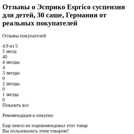
Отзывы о Эсприко Esprico суспензия
для детей, 30 саше, Германия от
реальных покупателeй
Отзывы покупателей
4.9 из 5
5 звезд
40
4 звезды
4
3 звезды
0
2 звезды
0
1 звезда
0
Показать все
Рекомендация к покупке
Еще никто не порекомендовал этот товар
Вы пользовались этим товаром?