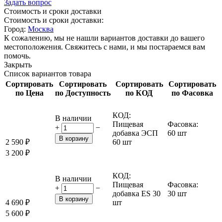
Задать вопрос
Стоимость и сроки доставки
Стоимость и сроки доставки:
Город:
Москва
К сожалению, мы не нашли вариантов доставки до вашего
местоположения. Свяжитесь с нами, и мы постараемся вам
помочь.
Закрыть
Список вариантов товара
Сортировать
Сортировать
Сортировать
Сортировать
по Цена
по Доступность
по КОД
по Фасовка
КОД:
В наличии
Пищевая
Фасовка:
+
−
добавка ЭСП
60 шт
В корзину
2 590
₽
60 шт
3 200
₽
КОД:
В наличии
Пищевая
Фасовка:
+
−
добавка ES 30
30 шт
В корзину
4 690
₽
шт
5 600
₽