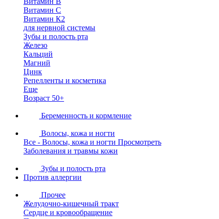
Витамин В
Витамин С
Витамин К2
для нервной системы
Зубы и полость рта
Железо
Кальций
Магний
Цинк
Репелленты и косметика
Еще
Возраст 50+
Беременность и кормление
Волосы, кожа и ногти
Все - Волосы, кожа и ногти
Просмотреть
Заболевания и травмы кожи
Зубы и полость рта
Против аллергии
Прочее
Желудочно-кишечный тракт
Сердце и кровообращение