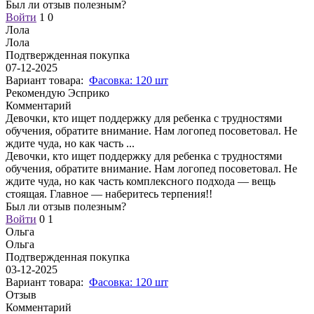
Был ли отзыв полезным?
Войти
1
0
Лола
Лола
Подтвержденная покупка
07-12-2025
Вариант товара:
Фасовка: 120 шт
Рекомендую Эсприко
Комментарий
Девочки, кто ищет поддержку для ребенка с трудностями
обучения, обратите внимание. Нам логопед посоветовал. Не
ждите чуда, но как часть
...
Девочки, кто ищет поддержку для ребенка с трудностями
обучения, обратите внимание. Нам логопед посоветовал. Не
ждите чуда, но как часть комплексного подхода — вещь
стоящая. Главное — наберитесь терпения!!
Был ли отзыв полезным?
Войти
0
1
Ольга
Ольга
Подтвержденная покупка
03-12-2025
Вариант товара:
Фасовка: 120 шт
Отзыв
Комментарий