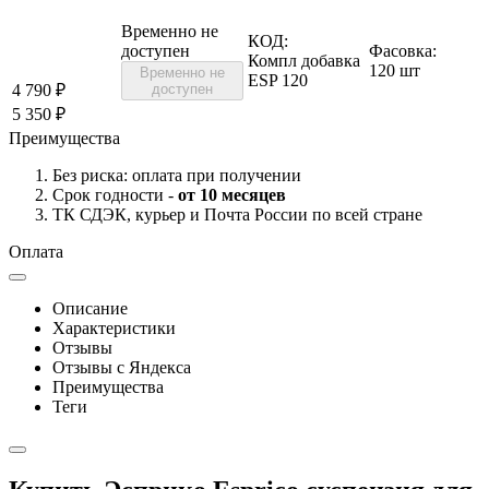
Временно не
КОД:
доступен
Фасовка:
Компл добавка
120 шт
Временно не
ESP 120
4 790
₽
доступен
5 350
₽
Преимущества
Без риска: оплата при получении
Срок годности -
от 10 месяцев
ТК СДЭК, курьер и Почта России по всей стране
Оплата
Описание
Характеристики
Отзывы
Отзывы с Яндекса
Преимущества
Теги