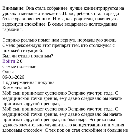
Внимание: Она стала собраннее, лучше концентрируется на
уроках и меньше отвлекается.Плюс, ребенок стал гораздо
более уравновешенным. И мы, как родители, наконец-то
вздохнули спокойнее. В семье воцарилась долгожданная
гармония.
Эсприко реально помог нам вернуть нормальную жизнь.
Смело рекомендую этот препарат тем, кто столкнулся с
похожей ситуацией.
Был ли отзыв полезным?
Войти
2
0
Самые полезные
Ольга
06-01-2026
Подтвержденная покупка
Комментарий
Мой сын принимает суспензию Эсприко уже три года. С
медицинской точки зрения, ему давно следовало бы начать
принимать другой препарат,
...
Мой сын принимает суспензию Эсприко уже три года. С
медицинской точки зрения, ему давно следовало бы начать
принимать другой препарат, но благодаря Эсприко нам
удалось значительно улучшить его концентрацию внимания
здоровым способом. С тех пор он стал спокойнее и больше не