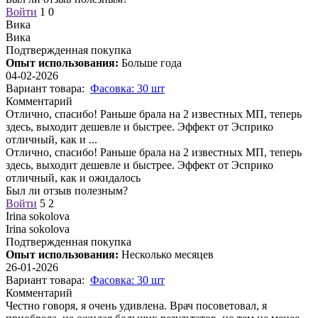
Войти
1
0
Вика
Вика
Подтвержденная покупка
Опыт использования:
Больше года
04-02-2026
Вариант товара:
Фасовка: 30 шт
Комментарий
Отлично, спасибо! Раньше брала на 2 известных МП, теперь
здесь, выходит дешевле и быстрее. Эффект от Эсприко
отличный, как и
...
Отлично, спасибо! Раньше брала на 2 известных МП, теперь
здесь, выходит дешевле и быстрее. Эффект от Эсприко
отличный, как и ожидалось
Был ли отзыв полезным?
Войти
5
2
Irina sokolova
Irina sokolova
Подтвержденная покупка
Опыт использования:
Несколько месяцев
26-01-2026
Вариант товара:
Фасовка: 30 шт
Комментарий
Честно говоря, я очень удивлена. Врач посоветовал, я