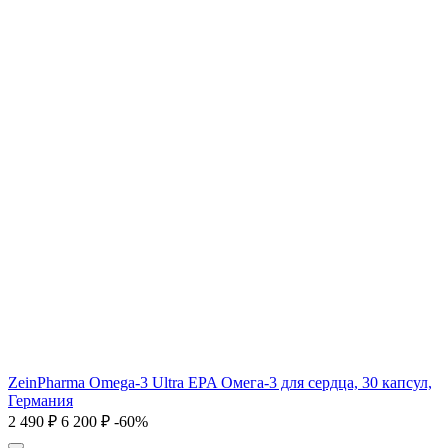
ZeinPharma Omega-3 Ultra EPA Омега-3 для сердца, 30 капсул,
Германия
2 490
₽
6 200
₽
-60%