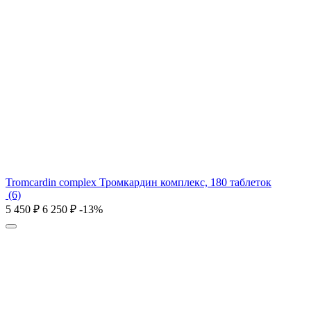
Tromcardin complex Тромкардин комплекс, 180 таблеток
(6)
5 450
₽
6 250
₽
-13%