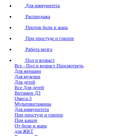
Для иммунитета
Распродажа
Против боли и жара
При простуде и гриппе
Работа мозга
Пол и возраст
Все - Пол и возраст
Просмотреть
Для женщин
Для мужчин
Для детей
Все Для детей
Витамин Д3
Омега-3
Мультивитамины
Для иммунитета
При простуде и гриппе
При кашле
От боли и жара
для ЖКТ