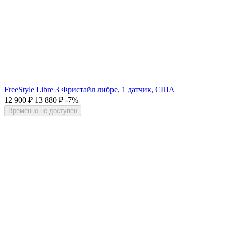
FreeStyle Libre 3 Фристайл либре, 1 датчик, США
12 900
₽
13 880
₽
-7%
Временно не доступен