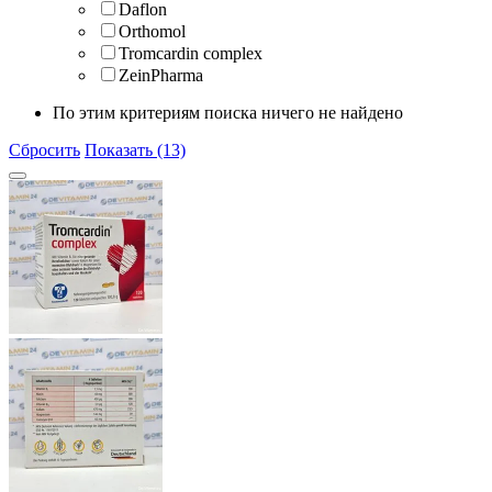
Daflon
Orthomol
Tromcardin complex
ZeinPharma
По этим критериям поиска ничего не найдено
Сбросить
Показать (13)