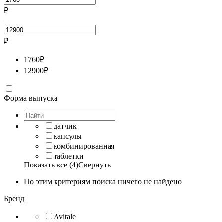
₽
–
₽
1760
₽
12900
₽
Форма выпуска
датчик
капсулы
комбинированная
таблетки
Показать все (4)
Свернуть
По этим критериям поиска ничего не найдено
Бренд
Avitale