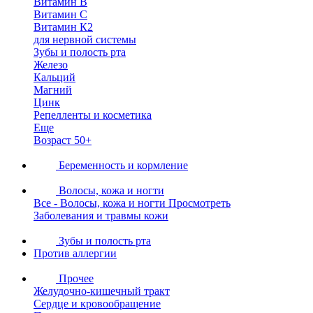
Витамин В
Витамин С
Витамин К2
для нервной системы
Зубы и полость рта
Железо
Кальций
Магний
Цинк
Репелленты и косметика
Еще
Возраст 50+
Беременность и кормление
Волосы, кожа и ногти
Все - Волосы, кожа и ногти
Просмотреть
Заболевания и травмы кожи
Зубы и полость рта
Против аллергии
Прочее
Желудочно-кишечный тракт
Сердце и кровообращение