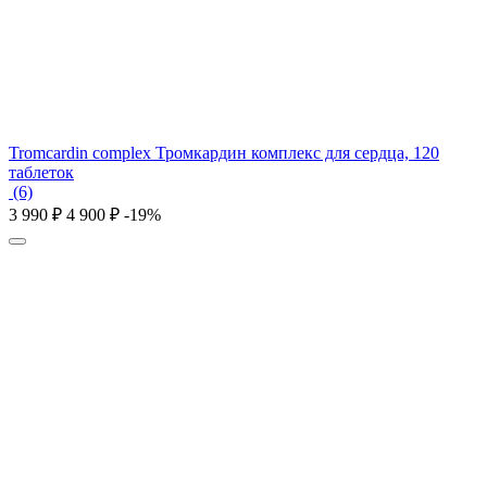
Tromcardin complex Тромкардин комплекс для сердца, 120
таблеток
(6)
3 990
₽
4 900
₽
-19%