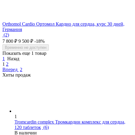
Orthomol Cardio Ортомол Кардио для сердца, курс 30 дней,
Германия
(2)
7 800
₽
9 500
₽
-18%
Временно не доступен
Показать еще 1 товар
1
Назад
1
2
Вперед
2
Хиты продаж
1
Tromcardin complex Тромкардин комплекс для сердца,
120 таблеток
(6)
В наличии