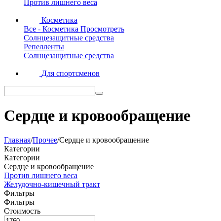
Против лишнего веса
Косметика
Все - Косметика
Просмотреть
Солнцезащитные средства
Репелленты
Солнцезащитные средства
Для спортсменов
Сердце и кровообращение
Главная
/
Прочее
/
Сердце и кровообращение
Категории
Категории
Сердце и кровообращение
Против лишнего веса
Желудочно-кишечный тракт
Фильтры
Фильтры
Стоимость