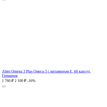
Abtei Omega 3 Plus Омега-3 с витамином Е, 60 капсул,
Германия
1 760
₽
2 100
₽
-16%