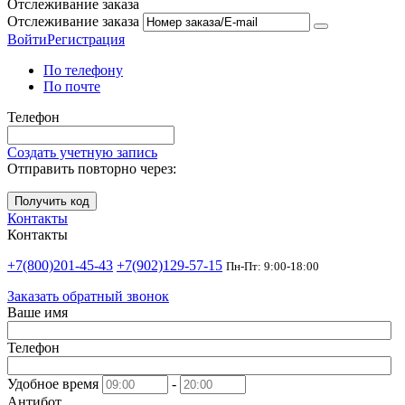
Отслеживание заказа
Отслеживание заказа
Войти
Регистрация
По телефону
По почте
Телефон
Создать учетную запись
Отправить повторно через:
Получить код
Контакты
Контакты
+7(800)201-45-43
+7(902)129-57-15
Пн-Пт: 9:00-18:00
Заказать обратный звонок
Ваше имя
Телефон
Удобное время
-
Антибот