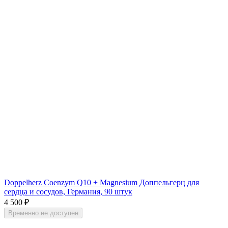
Doppelherz Coenzym Q10 + Magnesium Доппельгерц для
сердца и сосудов, Германия, 90 штук
4 500
₽
Временно не доступен