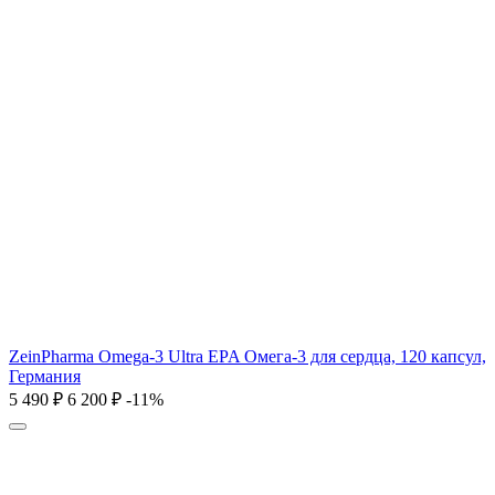
ZeinPharma Omega-3 Ultra EPA Омега-3 для сердца, 120 капсул,
Германия
5 490
₽
6 200
₽
-11%