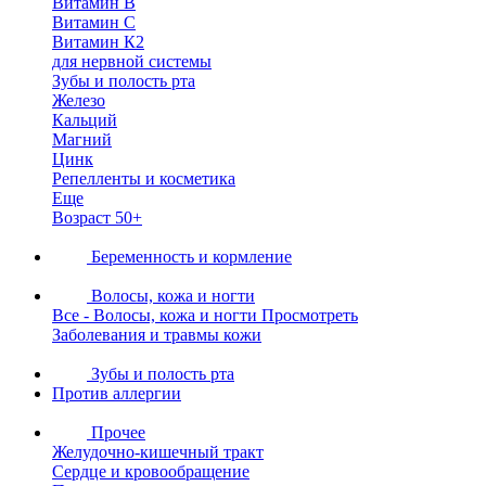
Витамин В
Витамин С
Витамин К2
для нервной системы
Зубы и полость рта
Железо
Кальций
Магний
Цинк
Репелленты и косметика
Еще
Возраст 50+
Беременность и кормление
Волосы, кожа и ногти
Все - Волосы, кожа и ногти
Просмотреть
Заболевания и травмы кожи
Зубы и полость рта
Против аллергии
Прочее
Желудочно-кишечный тракт
Сердце и кровообращение