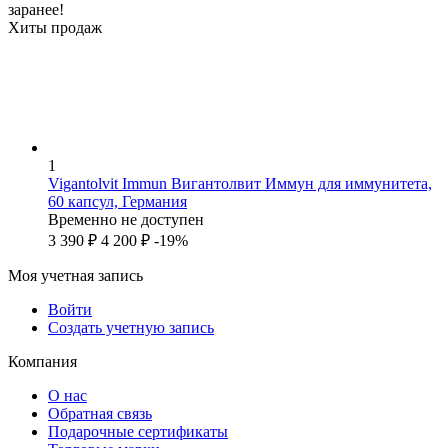
заранее!
Хиты продаж
1
Vigantolvit Immun Вигантолвит Иммун для иммунитета,
60 капсул, Германия
Временно не доступен
3 390
₽
4 200
₽
-19%
Моя учетная запись
Войти
Создать учетную запись
Компания
О нас
Обратная связь
Подарочные сертификаты