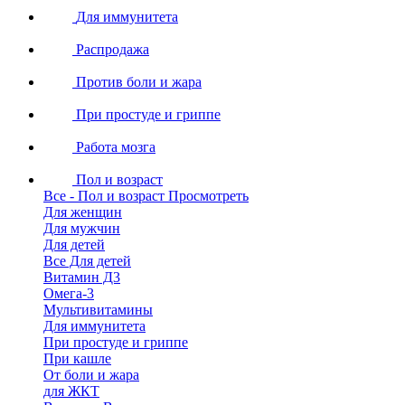
Для иммунитета
Распродажа
Против боли и жара
При простуде и гриппе
Работа мозга
Пол и возраст
Все - Пол и возраст
Просмотреть
Для женщин
Для мужчин
Для детей
Все Для детей
Витамин Д3
Омега-3
Мультивитамины
Для иммунитета
При простуде и гриппе
При кашле
От боли и жара
для ЖКТ