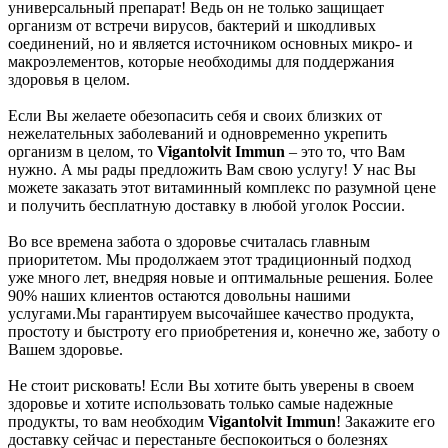
универсальный препарат! Ведь он не только защищает
организм от встречи вирусов, бактерий и шкодливых
соединений, но и является источником основных микро- и
макроэлементов, которые необходимы для поддержания
здоровья в целом.
Если Вы желаете обезопасить себя и своих близких от
нежелательных заболеваний и одновременно укрепить
организм в целом, то
Vigantolvit Immun
– это то, что Вам
нужно. А мы рады предложить Вам свою услугу! У нас Вы
можете заказать этот витаминный комплекс по разумной цене
и получить бесплатную доставку в любой уголок России.
Во все времена забота о здоровье считалась главным
приоритетом. Мы продолжаем этот традиционный подход
уже много лет, внедряя новые и оптимальные решения. Более
90% наших клиентов остаются довольны нашими
услугами.Мы гарантируем высочайшее качество продукта,
простоту и быстроту его приобретения и, конечно же, заботу о
Вашем здоровье.
Не стоит рисковать! Если Вы хотите быть уверены в своем
здоровье и хотите использовать только самые надежные
продукты, то вам необходим
Vigantolvit Immun
! Закажите его
доставку сейчас и перестаньте беспокоиться о болезнях