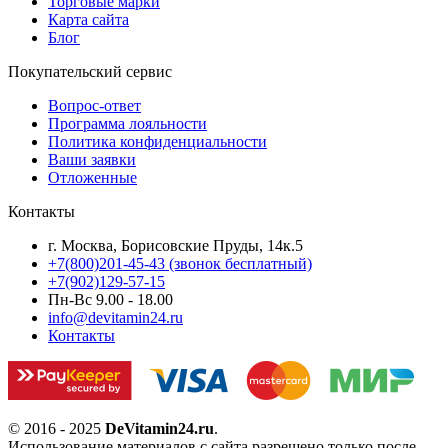
Торговые марки
Карта сайта
Блог
Покупательский сервис
Вопрос-ответ
Программа лояльности
Политика конфиденциальности
Ваши заявки
Отложенные
Контакты
г. Москва, Борисовские Пруды, 14к.5
+7(800)201-45-43 (звонок бесплатный)
+7(902)129-57-15
Пн-Вс 9.00 - 18.00
info@devitamin24.ru
Контакты
© 2016 - 2025
DeVitamin24.ru
.
Использование материалов с сайта разрешено только после