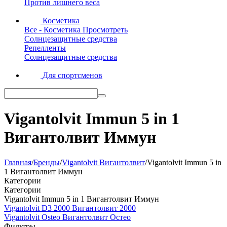
Против лишнего веса
Косметика
Все - Косметика
Просмотреть
Солнцезащитные средства
Репелленты
Солнцезащитные средства
Для спортсменов
Vigantolvit Immun 5 in 1
Вигантолвит Иммун
Главная
/
Бренды
/
Vigantolvit Вигантолвит
/
Vigantolvit Immun 5 in
1 Вигантолвит Иммун
Категории
Категории
Vigantolvit Immun 5 in 1 Вигантолвит Иммун
Vigantolvit D3 2000 Вигантолвит 2000
Vigantolvit Osteo Вигантолвит Остео
Фильтры