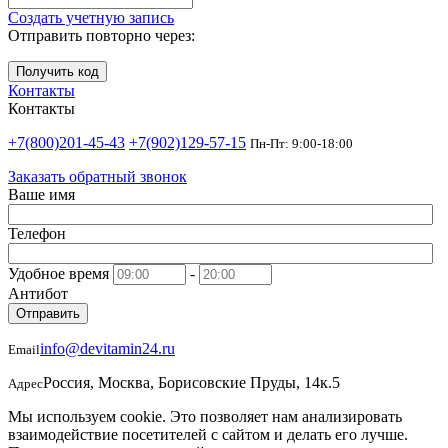
Создать учетную запись
Отправить повторно через:
Получить код
Контакты
Контакты
+7(800)201-45-43
+7(902)129-57-15
Пн-Пт: 9:00-18:00
Заказать обратный звонок
Ваше имя
Телефон
Удобное время
-
Антибот
Отправить
info@devitamin24.ru
Email
Россия, Москва, Борисовские Пруды, 14к.5
Адрес
Мы используем cookie. Это позволяет нам анализировать
взаимодействие посетителей с сайтом и делать его лучше.