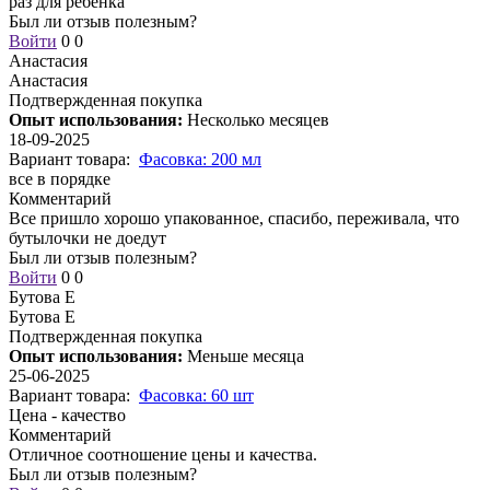
раз для ребенка
Был ли отзыв полезным?
Войти
0
0
Анастасия
Анастасия
Подтвержденная покупка
Опыт использования:
Несколько месяцев
18-09-2025
Вариант товара:
Фасовка: 200 мл
все в порядке
Комментарий
Все пришло хорошо упакованное, спасибо, переживала, что
бутылочки не доедут
Был ли отзыв полезным?
Войти
0
0
Бутова Е
Бутова Е
Подтвержденная покупка
Опыт использования:
Меньше месяца
25-06-2025
Вариант товара:
Фасовка: 60 шт
Цена - качество
Комментарий
Отличное соотношение цены и качества.
Был ли отзыв полезным?