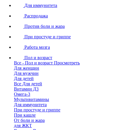
Для иммунитета
Распродажа
Против боли и жара
При простуде и гриппе
Работа мозга
Пол и возраст
Все - Пол и возраст
Просмотреть
Для женщин
Для мужчин
Для детей
Все Для детей
Витамин Д3
Омега-3
Мультивитамины
Для иммунитета
При простуде и гриппе
При кашле
От боли и жара
для ЖКТ