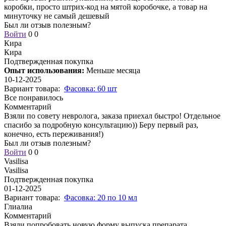
коробки, просто штрих-код на мятой коробочке, а товар на
минуточку не самый дешевый
Был ли отзыв полезным?
Войти
0
0
Кира
Кира
Подтвержденная покупка
Опыт использования:
Меньше месяца
10-12-2025
Вариант товара:
Фасовка: 60 шт
Все понравилось
Комментарий
Взяли по совету невролога, заказа приехал быстро! Отдельное
спасибо за подробную консультацию)) Беру первый раз,
конечно, есть переживания!)
Был ли отзыв полезным?
Войти
0
0
Vasilisa
Vasilisa
Подтвержденная покупка
01-12-2025
Вариант товара:
Фасовка: 20 по 10 мл
Глиалиа
Комментарий
Взяли попробовать новую форму выпуска препарата