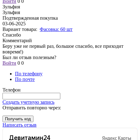
Войти
0
0
Зульфия
Зульфия
Подтвержденная покупка
03-06-2025
Вариант товара:
Фасовка: 60 шт
Спасибо
Комментарий
Беру уже не первый раз, большое спасибо, все приходит
вовремя!)
Был ли отзыв полезным?
Войти
0
0
По телефону
По почте
Телефон
Создать учетную запись
Отправить повторно через:
Получить код
Написать отзыв