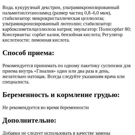
Вода, кукурузный декстрин, ультрамикронизированный
пальмитоилэтаноламид (размер частиц 0,8–6,0 мкм),
стабилизатор: микрокристаллическая целлюлоза;
ультрамикронизированный лютеолин; стабилизатор:
карбоксиметилцеллюлоза натрия; эмульгатор: Полисорбат 80;
Консерванты: сорбат калия, бензойная кислота; Регулятор
кислотности: лимонная кислота.
Способ приема:
Рекомендуется принимать по одному пакетику суспензии для
приема внутрь «Глиалия» один или два раза в день,
желательно натощак. Всегда следуйте указаниям врача или
специалиста.
Беременность и кормление грудью:
Не рекомендуется во время беременности
Дополнительно:
Добавки не следует использовать в качестве замены