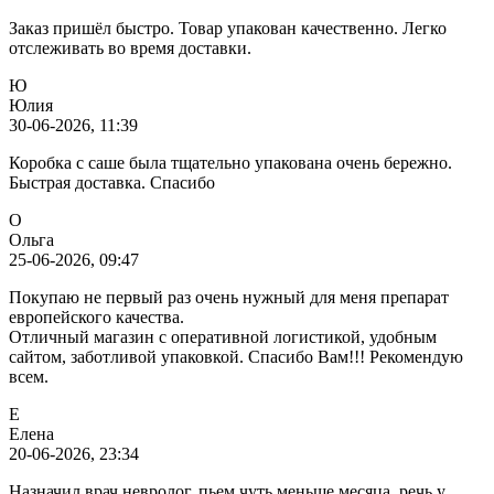
Заказ пришёл быстро. Товар упакован качественно. Легко
отслеживать во время доставки.
Ю
Юлия
30-06-2026, 11:39
Коробка с саше была тщательно упакована очень бережно.
Быстрая доставка. Спасибо
О
Ольга
25-06-2026, 09:47
Покупаю не первый раз очень нужный для меня препарат
европейского качества.
Отличный магазин с оперативной логистикой, удобным
сайтом, заботливой упаковкой. Спасибо Вам!!! Рекомендую
всем.
Е
Елена
20-06-2026, 23:34
Назначил врач невролог, пьем чуть меньше месяца, речь у