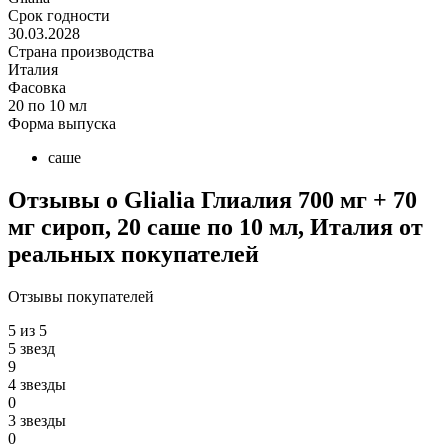
Срок годности
30.03.2028
Страна производства
Италия
Фасовка
20 по 10 мл
Форма выпуска
саше
Отзывы о Glialia Глиалия 700 мг + 70
мг сироп, 20 саше по 10 мл, Италия от
реальных покупателeй
Отзывы покупателей
5 из 5
5 звезд
9
4 звезды
0
3 звезды
0