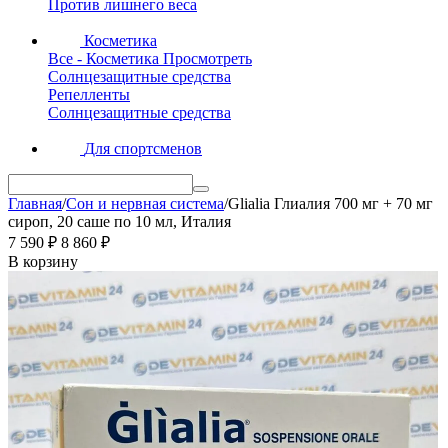
Против лишнего веса
Косметика
Все - Косметика
Просмотреть
Солнцезащитные средства
Репелленты
Солнцезащитные средства
Для спортсменов
Главная
/
Сон и нервная система
/
Glialia Глиалия 700 мг + 70 мг
сироп, 20 саше по 10 мл, Италия
7 590
₽
8 860
₽
В корзину