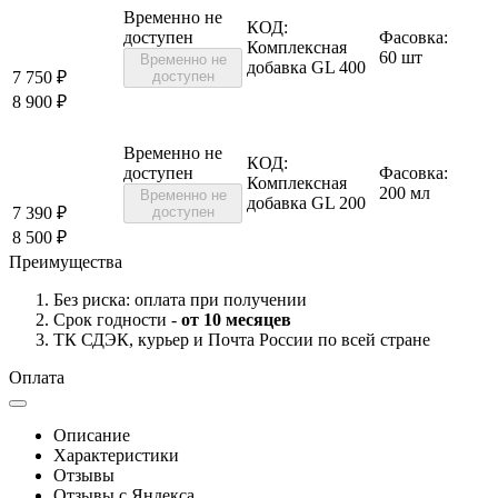
Временно не
КОД:
доступен
Фасовка:
Комплексная
60 шт
Временно не
добавка GL 400
7 750
₽
доступен
8 900
₽
Временно не
КОД:
доступен
Фасовка:
Комплексная
200 мл
Временно не
добавка GL 200
7 390
₽
доступен
8 500
₽
Преимущества
Без риска: оплата при получении
Срок годности -
от 10 месяцев
ТК СДЭК, курьер и Почта России по всей стране
Оплата
Описание
Характеристики
Отзывы
Отзывы с Яндекса