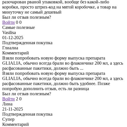
разочарован рваной упаковкой, вообще без какой-либо
коробки, просто штрих-код на мятой коробочке, а товар на
минуточку не самый дешевый
Был ли отзыв полезным?
Войти
0
0
Самые полезные
Vasilisa
01-12-2025
Подтвержденная покупка
Глиалиа
Комментарий
Взяли попробовать новую форму выпуска препарата
GLIALIA, обычно всегда брали во флакончике 200 мл, а здесь
расфасованные пакетики, должно быть
...
Взяли попробовать новую форму выпуска препарата
GLIALIA, обычно всегда брали во флакончике 200 мл, а здесь
расфасованные пакетики, должно быть удобнее. Позже
попробую дополнить отзыв, есть ли разница
Был ли отзыв полезным?
Войти
2
0
Лина
21-11-2025
Подтвержденная покупка
Супер
Комментарий