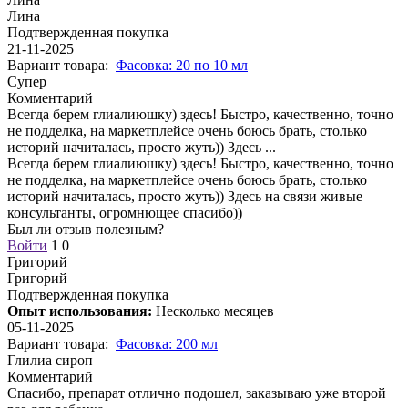
Лина
Подтвержденная покупка
21-11-2025
Вариант товара:
Фасовка: 20 по 10 мл
Супер
Комментарий
Всегда берем глиалиюшку) здесь! Быстро, качественно, точно
не подделка, на маркетплейсе очень боюсь брать, столько
историй начиталась, просто жуть)) Здесь
...
Всегда берем глиалиюшку) здесь! Быстро, качественно, точно
не подделка, на маркетплейсе очень боюсь брать, столько
историй начиталась, просто жуть)) Здесь на связи живые
консультанты, огромнющее спасибо))
Был ли отзыв полезным?
Войти
1
0
Григорий
Григорий
Подтвержденная покупка
Опыт использования:
Несколько месяцев
05-11-2025
Вариант товара:
Фасовка: 200 мл
Глилиа сироп
Комментарий
Спасибо, препарат отлично подошел, заказываю уже второй