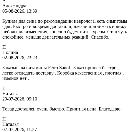
А
Александра
05-08-2026, 13:39
Купила для сына по рекомендации невролога, есть симптомы
сдвг. Быстро и вовремя доставили, начали принимать и вижу
небольшие изменения, конечно будем пить курсом. Стал чуть
спокойнее, меньше двигательных реакций. Спасибо.
П
Полина
02-08-2026, 23:23
Заказывала витамины Ferro Sanol . Заказ пришел быстро ,
легко отследить доставку . Коробка качественная , плотная ,
изъянов нет .
Н
Наталья
29-07-2026, 09:10
Товар доставлен очень быстро. Приятная цена. Благодарю
Н
Наталья
07-07-2026, 11:27