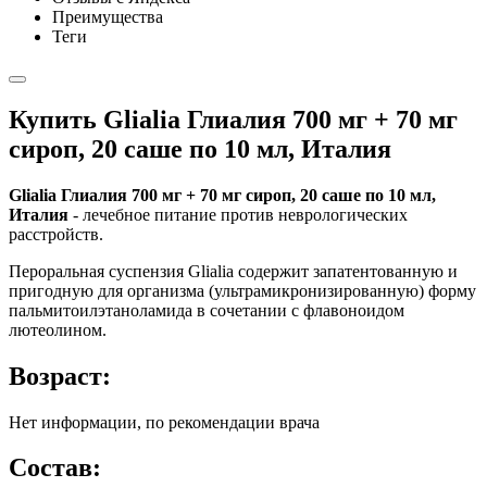
Преимущества
Теги
Купить Glialia Глиалия 700 мг + 70 мг
сироп, 20 саше по 10 мл, Италия
Glialia Глиалия 700 мг + 70 мг сироп, 20 саше по 10 мл,
Италия
- лечебное питание против неврологических
расстройств.
Пероральная суспензия Glialia содержит запатентованную и
пригодную для организма (ультрамикронизированную) форму
пальмитоилэтаноламида в сочетании с флавоноидом
лютеолином.
Возраст:
Нет информации, по рекомендации врача
Состав: