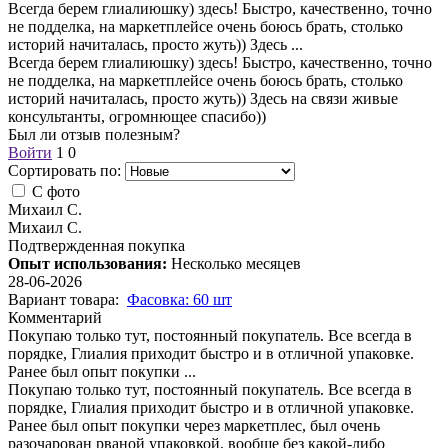
Всегда берем глиалиюшку) здесь! Быстро, качественно, точно
не подделка, на маркетплейсе очень боюсь брать, столько
историй начиталась, просто жуть)) Здесь
...
Всегда берем глиалиюшку) здесь! Быстро, качественно, точно
не подделка, на маркетплейсе очень боюсь брать, столько
историй начиталась, просто жуть)) Здесь на связи живые
консультанты, огромнющее спасибо))
Был ли отзыв полезным?
Войти
1
0
Сортировать по:
С фото
Михаил С.
Михаил С.
Подтвержденная покупка
Опыт использования:
Несколько месяцев
28-06-2026
Вариант товара:
Фасовка: 60 шт
Комментарий
Покупаю только тут, постоянный покупатель. Все всегда в
порядке, Глиалия приходит быстро и в отличной упаковке.
Ранее был опыт покупки
...
Покупаю только тут, постоянный покупатель. Все всегда в
порядке, Глиалия приходит быстро и в отличной упаковке.
Ранее был опыт покупки через маркетплес, был очень
разочарован рваной упаковкой, вообще без какой-либо