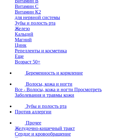
Витамин В
Витамин С
Витамин К2
для нервной системы
Зубы и полость рта
Железо
Кальций
Магний
Цинк
Репелленты и косметика
Еще
Возраст 50+
Беременность и кормление
Волосы, кожа и ногти
Все - Волосы, кожа и ногти
Просмотреть
Заболевания и травмы кожи
Зубы и полость рта
Против аллергии
Прочее
Желудочно-кишечный тракт
Сердце и кровообращение