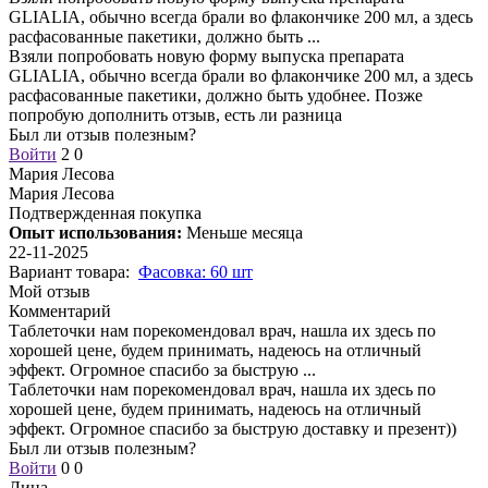
GLIALIA, обычно всегда брали во флакончике 200 мл, а здесь
расфасованные пакетики, должно быть
...
Взяли попробовать новую форму выпуска препарата
GLIALIA, обычно всегда брали во флакончике 200 мл, а здесь
расфасованные пакетики, должно быть удобнее. Позже
попробую дополнить отзыв, есть ли разница
Был ли отзыв полезным?
Войти
2
0
Мария Лесова
Мария Лесова
Подтвержденная покупка
Опыт использования:
Меньше месяца
22-11-2025
Вариант товара:
Фасовка: 60 шт
Мой отзыв
Комментарий
Таблеточки нам порекомендовал врач, нашла их здесь по
хорошей цене, будем принимать, надеюсь на отличный
эффект. Огромное спасибо за быструю
...
Таблеточки нам порекомендовал врач, нашла их здесь по
хорошей цене, будем принимать, надеюсь на отличный
эффект. Огромное спасибо за быструю доставку и презент))
Был ли отзыв полезным?
Войти
0
0
Лина