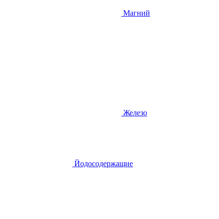
Магний
Железо
Йодосодержащие