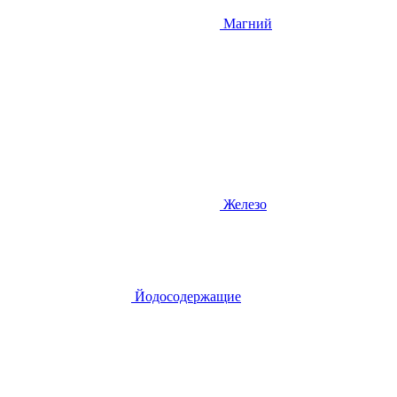
Магний
Железо
Йодосодержащие