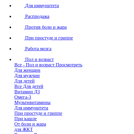
Для иммунитета
Распродажа
Против боли и жара
При простуде и гриппе
Работа мозга
Пол и возраст
Все - Пол и возраст
Просмотреть
Для женщин
Для мужчин
Для детей
Все Для детей
Витамин Д3
Омега-3
Мультивитамины
Для иммунитета
При простуде и гриппе
При кашле
От боли и жара
для ЖКТ