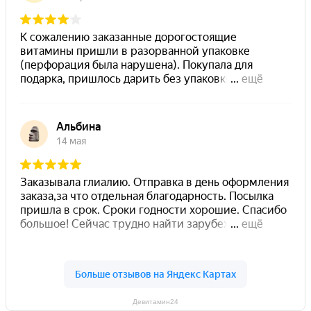
Девитамин24