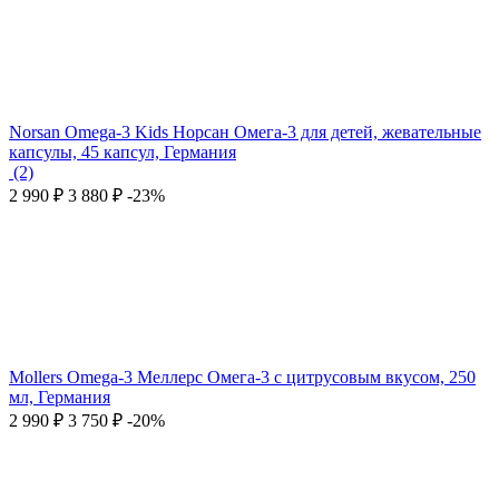
Norsan Omega-3 Kids Норсан Омега-3 для детей, жевательные
капсулы, 45 капсул, Германия
(2)
2 990
₽
3 880
₽
-23%
Mollers Omega-3 Меллерс Омега-3 с цитрусовым вкусом, 250
мл, Германия
2 990
₽
3 750
₽
-20%