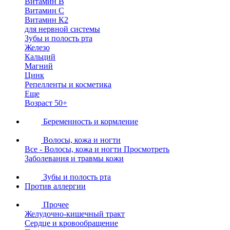
Витамин В
Витамин С
Витамин К2
для нервной системы
Зубы и полость рта
Железо
Кальций
Магний
Цинк
Репелленты и косметика
Еще
Возраст 50+
Беременность и кормление
Волосы, кожа и ногти
Все - Волосы, кожа и ногти
Просмотреть
Заболевания и травмы кожи
Зубы и полость рта
Против аллергии
Прочее
Желудочно-кишечный тракт
Сердце и кровообращение