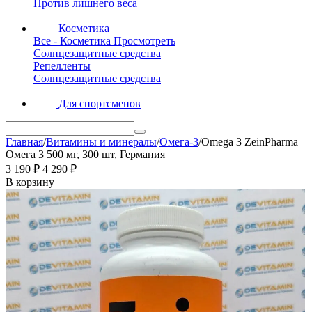
Против лишнего веса
Косметика
Все - Косметика
Просмотреть
Солнцезащитные средства
Репелленты
Солнцезащитные средства
Для спортсменов
Главная
/
Витамины и минералы
/
Омега-3
/
Omega 3 ZeinPharma
Омега 3 500 мг, 300 шт, Германия
3 190
₽
4 290
₽
В корзину