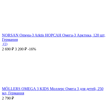
NORSAN Omega-3 Arktis НОРСАН Омега-3 Арктика, 120 шт,
Германия
(1)
2 690
₽
3 200
₽
-16%
MÖLLERS OMEGA 3 KIDS Моллерс Омега 3 для детей, 250
мл, Германия
2 790
₽