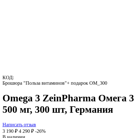
КОД:
Брошюра "Польза витаминов"+ подарок OM_300
Omega 3 ZeinPharma Омега 3
500 мг, 300 шт, Германия
Написать отзыв
3 190
₽
4 290
₽
-26%
В наличии