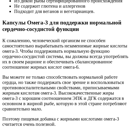
Из дикой рыбы сертифицированного происхождения
Не содержит глютена и аллергенов
Подходит для веганов и вегетарианцев.
Капсулы Омега-3 для поддержки нормальной
сердечно-сосудистой функции
К сожалению, человеческий организм не способен
самостоятельно вырабатывать незаменимые жирные кислоты
омега-3. Чтобы поддерживать нормальную функцию
сердечно-сосудистой системы, вы должны всегда употреблять
их в своем рационе и обеспечивать сбалансированное
соотношение жирных кислот омега-6.
Вы можете не только способствовать нормальной работе
сердца, но также поддержать свое зрение и воспользоваться
противовоспалительными свойствами, приписываемыми
жирным кислотам омега-3. Высококачественные жиры
омега-3 с хорошим соотношением ЭПК и ДГК содержатся в
основном в жирной рыбе, которую в этой стране потребляют
сравнительно мало.
Поэтому пищевая добавка с жирными кислотами омега-3
считается очень полезной.