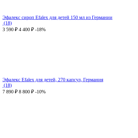
Эфалекс сироп Efalex для детей 150 мл из Германии
(18)
3 590
₽
4 400
₽
-18%
Эфалекс Efalex для детей, 270 капсул, Германия
(18)
7 890
₽
8 800
₽
-10%