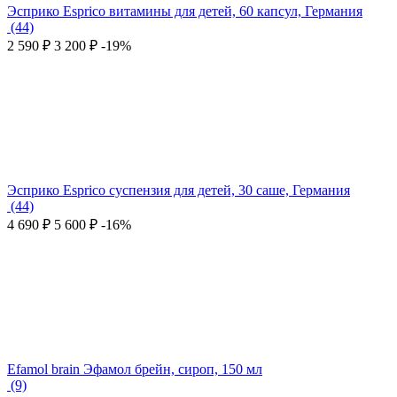
Эсприко Esprico витамины для детей, 60 капсул, Германия
(44)
2 590
₽
3 200
₽
-19%
Эсприко Esprico суспензия для детей, 30 саше, Германия
(44)
4 690
₽
5 600
₽
-16%
Efamol brain Эфамол брейн, сироп, 150 мл
(9)