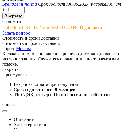
Бренд
ZeinPharma
Срок годности
30.06.2027
Фасовка
300 шт
+
−
В корзину
Отложить
5 500
₽
до
СКИДКИ или БЕСПЛАТНОЙ доставки
Задать вопрос
Стоимость и сроки доставки
Стоимость и сроки доставки:
Город:
Москва
К сожалению, мы не нашли вариантов доставки до вашего
местоположения. Свяжитесь с нами, и мы постараемся вам
помочь.
Закрыть
Преимущества
Без риска: оплата при получении
Срок годности -
от 10 месяцев
ТК СДЭК, курьер и Почта России по всей стране
Оплата
Описание
Характеристики