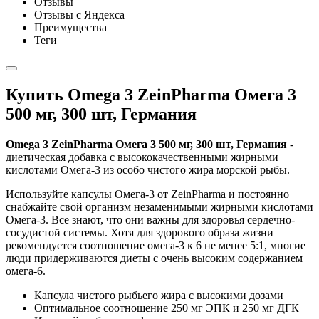
Отзывы
Отзывы с Яндекса
Преимущества
Теги
Купить Omega 3 ZeinPharma Омега 3
500 мг, 300 шт, Германия
Omega 3 ZeinPharma Омега 3 500 мг, 300 шт, Германия
-
диетическая добавка с высококачественными жирными
кислотами Омега-3 из особо чистого жира морской рыбы.
Используйте капсулы Омега-3 от ZeinPharma и постоянно
снабжайте свой организм незаменимыми жирными кислотами
Омега-3. Все знают, что они важны для здоровья сердечно-
сосудистой системы. Хотя для здорового образа жизни
рекомендуется соотношение омега-3 к 6 не менее 5:1, многие
люди придерживаются диеты с очень высоким содержанием
омега-6.
Капсула чистого рыбьего жира с высокими дозами
Оптимальное соотношение 250 мг ЭПК и 250 мг ДГК