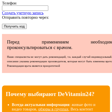
Телефон
Создать учетную запись
Отправить повторно через:
Получить код
Перед применением необходим
проконсультироваться с врачом.
Наши специалисты не могут дать рекомендаций, т.к. каждый случай индивидуальный
описании указаны рекомендации производителя, которые могут быть изменены врач
Рекомендация врача является приоритетной
Почему выбирают DeVitamin24?
Всегда актуальная информация
: живые фото и
видео товаров,
обзоры в группах
. Весь контент