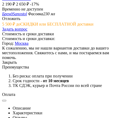
2 190
₽
2 650
₽
-17%
Временно не доступен
Бренд
Sanostol
Фасовка
230 мл
Отложить
5 500
₽
до
СКИДКИ или БЕСПЛАТНОЙ доставки
Задать вопрос
Стоимость и сроки доставки
Стоимость и сроки доставки:
Город:
Москва
К сожалению, мы не нашли вариантов доставки до вашего
местоположения. Свяжитесь с нами, и мы постараемся вам
помочь.
Закрыть
Преимущества
Без риска: оплата при получении
Срок годности -
от 10 месяцев
ТК СДЭК, курьер и Почта России по всей стране
Оплата
Описание
Характеристики
Отзывы