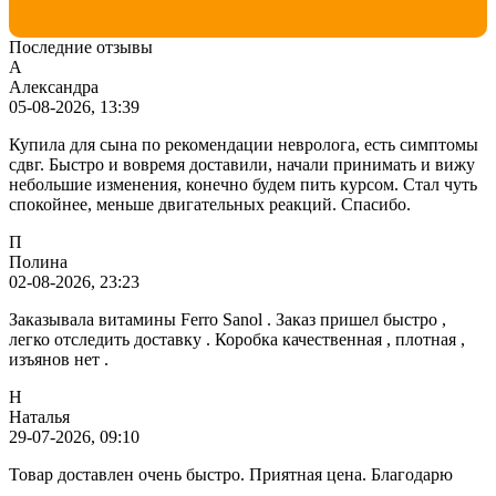
Последние отзывы
А
Александра
05-08-2026, 13:39
Купила для сына по рекомендации невролога, есть симптомы
сдвг. Быстро и вовремя доставили, начали принимать и вижу
небольшие изменения, конечно будем пить курсом. Стал чуть
спокойнее, меньше двигательных реакций. Спасибо.
П
Полина
02-08-2026, 23:23
Заказывала витамины Ferro Sanol . Заказ пришел быстро ,
легко отследить доставку . Коробка качественная , плотная ,
изъянов нет .
Н
Наталья
29-07-2026, 09:10
Товар доставлен очень быстро. Приятная цена. Благодарю