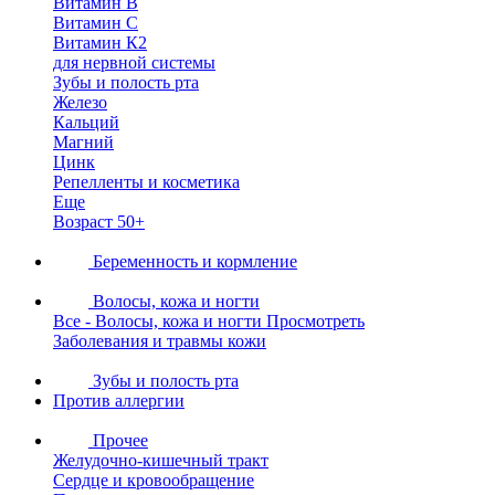
Витамин В
Витамин С
Витамин К2
для нервной системы
Зубы и полость рта
Железо
Кальций
Магний
Цинк
Репелленты и косметика
Еще
Возраст 50+
Беременность и кормление
Волосы, кожа и ногти
Все - Волосы, кожа и ногти
Просмотреть
Заболевания и травмы кожи
Зубы и полость рта
Против аллергии
Прочее
Желудочно-кишечный тракт
Сердце и кровообращение