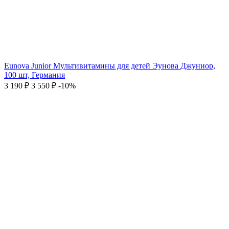
Eunova Junior Мультивитамины для детей Эунова Джуниор,
100 шт, Германия
3 190
₽
3 550
₽
-10%