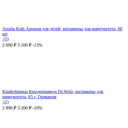
Aronia Kids Арония для детей, витамины для иммунитета, 60
шт
(5)
2 690
₽
3 100
₽
-13%
KinderImmun Киндериммун Dr.Wolz, витамины для
иммунитета, 65 г, Германия
(1)
2 890
₽
3 200
₽
-10%