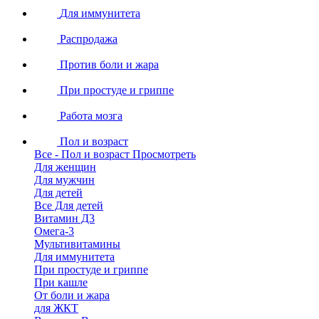
Для иммунитета
Распродажа
Против боли и жара
При простуде и гриппе
Работа мозга
Пол и возраст
Все - Пол и возраст
Просмотреть
Для женщин
Для мужчин
Для детей
Все Для детей
Витамин Д3
Омега-3
Мультивитамины
Для иммунитета
При простуде и гриппе
При кашле
От боли и жара
для ЖКТ