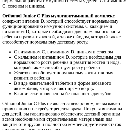
нормальной работы иммунной системы у детей. С витамином
С, селеном и цинком.
Orthomol Junior C Plus мультивитаминный комплекс
содержит витамин D, который способствует нормальному
функционированию иммунной системы. С кальцием и
витамином D, которые необходимы для нормального роста
ребенка и развития костей, а также с йодом, который также
способствует нормальному детскому росту.
С витамином С, витамином D, цинком и селеном
С кальцием и витамином D, которые необходимы для
нормального роста ребенка и развития костей и йода,
который также способствует росту ребенка
Железо способствует нормальному когнитивному
развитию ребенка
В виде жевательной таблетки в форме забавного
автомобиля, которые тают прямо во рту.
Клинически проверен на безопасность для зубов
Orthomol Junior С Plus не является лекарством, не вызывает
привыкания и не требует рецепта врача. Покупая витамины
для детей, вы гарантировано обеспечите детский организм
всеми необходимыми строительными материалами для
защиты от вирусов и полностью компенсируете недостаток
витаминов у вашего малыша.