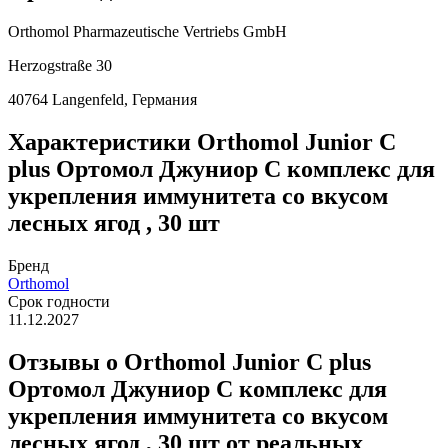
Orthomol Pharmazeutische Vertriebs GmbH
Herzogstraße 30
40764 Langenfeld, Германия
Характеристики
Orthomol Junior C
plus Ортомол Джуниор С комплекс для
укрепления иммунитета со вкусом
лесных ягод , 30 шт
Бренд
Orthomol
Срок годности
11.12.2027
Отзывы о Orthomol Junior C plus
Ортомол Джуниор С комплекс для
укрепления иммунитета со вкусом
лесных ягод , 30 шт от реальных