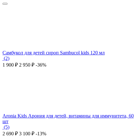
Самбукол для детей сироп Sambucol kids 120 мл
(2)
1 900
₽
2 950
₽
-36%
Aronia Kids Арония для детей, витамины для иммунитета, 60
шт
(5)
2 690
₽
3 100
₽
-13%