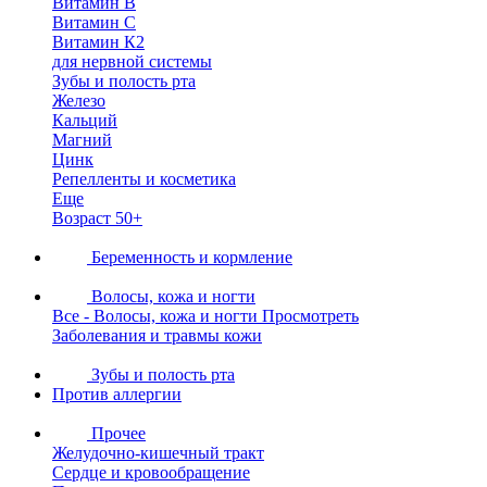
Витамин В
Витамин С
Витамин К2
для нервной системы
Зубы и полость рта
Железо
Кальций
Магний
Цинк
Репелленты и косметика
Еще
Возраст 50+
Беременность и кормление
Волосы, кожа и ногти
Все - Волосы, кожа и ногти
Просмотреть
Заболевания и травмы кожи
Зубы и полость рта
Против аллергии
Прочее
Желудочно-кишечный тракт
Сердце и кровообращение