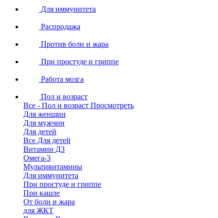
Для иммунитета
Распродажа
Против боли и жара
При простуде и гриппе
Работа мозга
Пол и возраст
Все - Пол и возраст
Просмотреть
Для женщин
Для мужчин
Для детей
Все Для детей
Витамин Д3
Омега-3
Мультивитамины
Для иммунитета
При простуде и гриппе
При кашле
От боли и жара
для ЖКТ