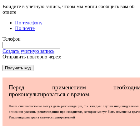
Войдите в учётную запись, чтобы мы могли сообщить вам об
ответе
По телефону
По почте
Телефон
Создать учетную запись
Отправить повторно через:
Получить код
Перед применением необходим
проконсультироваться с врачом.
Наши специалисты не могут дать рекомендаций, т.к. каждый случай индивидуальный
описании указаны рекомендации производителя, которые могут быть изменены врач
Рекомендация врача является приоритетной