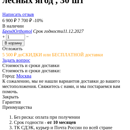
лесных ягод , 30 шт
Написать отзыв
6 900
₽
7 700
₽
-10%
В наличии
Бренд
Orthomol
Срок годности
11.12.2027
+
−
В корзину
Отложить
5 500
₽
до
СКИДКИ или БЕСПЛАТНОЙ доставки
Задать вопрос
Стоимость и сроки доставки
Стоимость и сроки доставки:
Город:
Москва
К сожалению, мы не нашли вариантов доставки до вашего
местоположения. Свяжитесь с нами, и мы постараемся вам
помочь.
Закрыть
Гарантия
Преимущества
Без риска: оплата при получении
Срок годности -
от 10 месяцев
ТК СДЭК, курьер и Почта России по всей стране