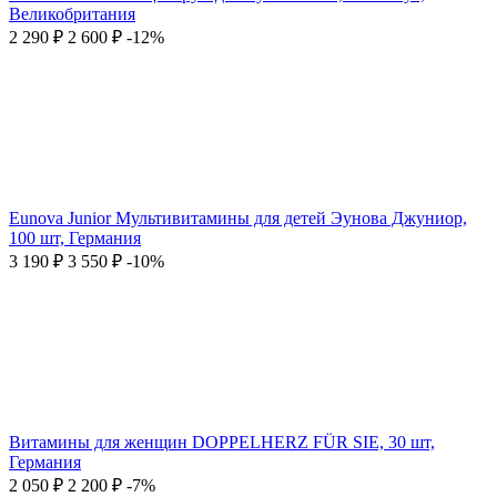
Великобритания
2 290
₽
2 600
₽
-12%
Eunova Junior Мультивитамины для детей Эунова Джуниор,
100 шт, Германия
3 190
₽
3 550
₽
-10%
Витамины для женщин DOPPELHERZ FÜR SIE, 30 шт,
Германия
2 050
₽
2 200
₽
-7%