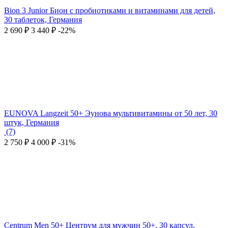
Bion 3 Junior Бион с пробиотиками и витаминами для детей,
30 таблеток, Германия
2 690
₽
3 440
₽
-22%
EUNOVA Langzeit 50+ Эунова мультивитамины от 50 лет, 30
штук, Германия
(7)
2 750
₽
4 000
₽
-31%
Centrum Men 50+ Центрум для мужчин 50+, 30 капсул,