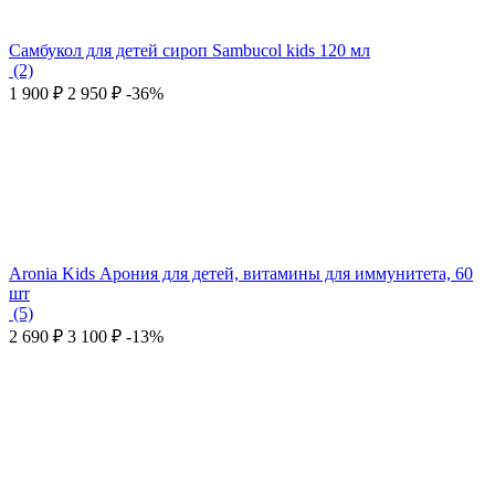
Самбукол для детей сироп Sambucol kids 120 мл
(2)
1 900
₽
2 950
₽
-36%
Aronia Kids Арония для детей, витамины для иммунитета, 60
шт
(5)
2 690
₽
3 100
₽
-13%