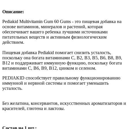
Описание:
Pediakid Multivitamin Gum 60 Gums - это пищевая добавка на
основе витаминов, минералов и растений, которая
обеспечивает вашего ребенка лучшими источниками
питательных веществ и активным физиологическим
действием.
Пищевая добавка Pediakid помогает снизить усталость,
поскольку она богата витаминами C, B2, B3, B5, B6, B8, B9,
B12 и поддерживает иммунную функцию, поскольку богата
витаминами C, B6, B9, B12, цинком и селеном.
PEDIAKID способствует правильному функционированию
иммунной и нервной системы и помогает уменьшить
усталость.
Без желатина, консервантов, искусственных ароматизаторов и
красителей, глютена и лактозы.
Состав на 1 шт.: