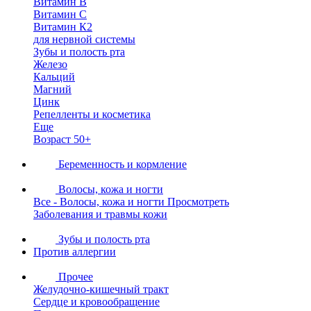
Витамин В
Витамин С
Витамин К2
для нервной системы
Зубы и полость рта
Железо
Кальций
Магний
Цинк
Репелленты и косметика
Еще
Возраст 50+
Беременность и кормление
Волосы, кожа и ногти
Все - Волосы, кожа и ногти
Просмотреть
Заболевания и травмы кожи
Зубы и полость рта
Против аллергии
Прочее
Желудочно-кишечный тракт
Сердце и кровообращение