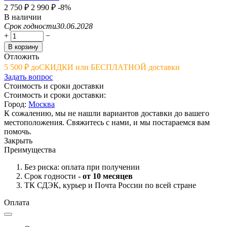
2 750
₽
2 990
₽
-8%
В наличии
Срок годности
30.06.2028
+
−
В корзину
Отложить
5 500
₽
до
СКИДКИ или БЕСПЛАТНОЙ доставки
Задать вопрос
Стоимость и сроки доставки
Стоимость и сроки доставки:
Город:
Москва
К сожалению, мы не нашли вариантов доставки до вашего
местоположения. Свяжитесь с нами, и мы постараемся вам
помочь.
Закрыть
Преимущества
Без риска: оплата при получении
Срок годности -
от 10 месяцев
ТК СДЭК, курьер и Почта России по всей стране
Оплата