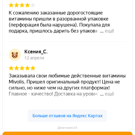
Девитамин24