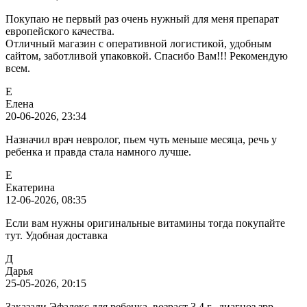
Покупаю не первый раз очень нужный для меня препарат
европейского качества.
Отличный магазин с оперативной логистикой, удобным
сайтом, заботливой упаковкой. Спасибо Вам!!! Рекомендую
всем.
Е
Елена
20-06-2026, 23:34
Назначил врач невролог, пьем чуть меньше месяца, речь у
ребенка и правда стала намного лучше.
Е
Екатерина
12-06-2026, 08:35
Если вам нужны оригинальные витамины тогда покупайте
тут. Удобная доставка
Д
Дарья
25-05-2026, 20:15
Заказали Эфалекс для ребенка, возраст 3.4 г., диагноз зрр.