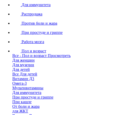
Для иммунитета
Распродажа
Против боли и жара
При простуде и гриппе
Работа мозга
Пол и возраст
Все - Пол и возраст
Просмотреть
Для женщин
Для мужчин
Для детей
Все Для детей
Витамин Д3
Омега-3
Мультивитамины
Для иммунитета
При простуде и гриппе
При кашле
От боли и жара
для ЖКТ