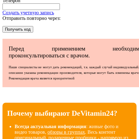
Телефон
Создать учетную запись
Отправить повторно через:
Получить код
Перед применением необходим
проконсультироваться с врачом.
Наши специалисты не могут дать рекомендаций, т.к. каждый случай индивидуальный
описании указаны рекомендации производителя, которые могут быть изменены врач
Рекомендация врача является приоритетной
Почему выбирают DeVitamin24?
Всегда актуальная информация
: живые фото и
видео товаров,
обзоры в группах
. Весь контент
оригинальный, подарочные пробники - напрямую из