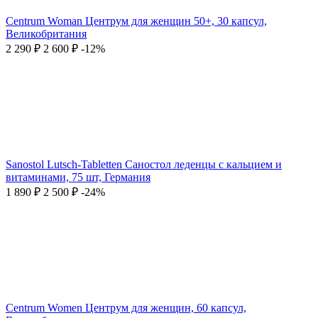
Centrum Woman Центрум для женщин 50+, 30 капсул,
Великобритания
2 290
₽
2 600
₽
-12%
Sanostol Lutsch-Tabletten Саностол леденцы с кальцием и
витаминами, 75 шт, Германия
1 890
₽
2 500
₽
-24%
Centrum Women Центрум для женщин, 60 капсул,