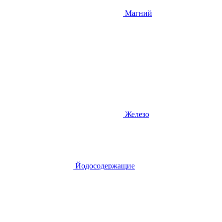
Магний
Железо
Йодосодержащие