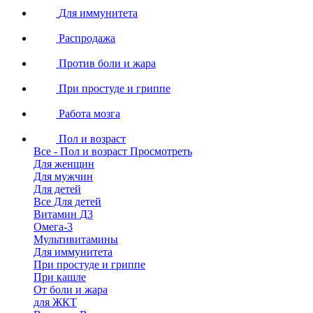
Для иммунитета
Распродажа
Против боли и жара
При простуде и гриппе
Работа мозга
Пол и возраст
Все - Пол и возраст
Просмотреть
Для женщин
Для мужчин
Для детей
Все Для детей
Витамин Д3
Омега-3
Мультивитамины
Для иммунитета
При простуде и гриппе
При кашле
От боли и жара
для ЖКТ