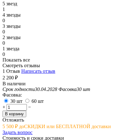
5 звезд
1
4 звезды
0
3 звезды
0
2 звезды
0
1 звезда
0
Показать все
Смотреть отзывы
1 Отзыв
Написать отзыв
2 200
₽
В наличии
Срок годности
30.04.2028
Фасовка
30 шт
Фасовка:
30 шт
60 шт
+
−
В корзину
Отложить
5 500
₽
до
СКИДКИ или БЕСПЛАТНОЙ доставки
Задать вопрос
Стоимость и сроки доставки