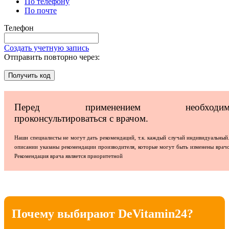
По телефону
По почте
Телефон
Создать учетную запись
Отправить повторно через:
Получить код
Перед применением необходим
проконсультироваться с врачом.
Наши специалисты не могут дать рекомендаций, т.к. каждый случай индивидуальный
описании указаны рекомендации производителя, которые могут быть изменены врач
Рекомендация врача является приоритетной
Почему выбирают DeVitamin24?