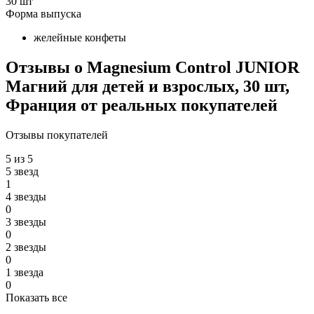
30 шт
Форма выпуска
желейные конфеты
Отзывы о Magnesium Control JUNIOR
Магний для детей и взрослых, 30 шт,
Франция от реальных покупателeй
Отзывы покупателей
5 из 5
5 звезд
1
4 звезды
0
3 звезды
0
2 звезды
0
1 звезда
0
Показать все