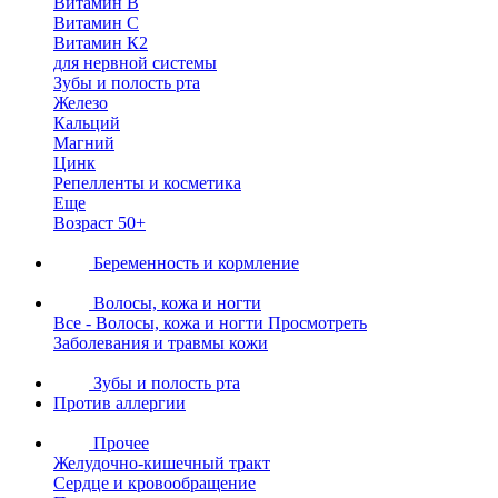
Витамин В
Витамин С
Витамин К2
для нервной системы
Зубы и полость рта
Железо
Кальций
Магний
Цинк
Репелленты и косметика
Еще
Возраст 50+
Беременность и кормление
Волосы, кожа и ногти
Все - Волосы, кожа и ногти
Просмотреть
Заболевания и травмы кожи
Зубы и полость рта
Против аллергии
Прочее
Желудочно-кишечный тракт
Сердце и кровообращение