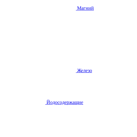
Магний
Железо
Йодосодержащие