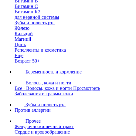
Витамин В
Витамин С
Витамин К2
для нервной системы
Зубы и полость рта
Железо
Кальций
Магний
Цинк
Репелленты и косметика
Еще
Возраст 50+
Беременность и кормление
Волосы, кожа и ногти
Все - Волосы, кожа и ногти
Просмотреть
Заболевания и травмы кожи
Зубы и полость рта
Против аллергии
Прочее
Желудочно-кишечный тракт
Сердце и кровообращение