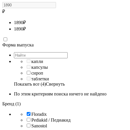
₽
1890
₽
1890
₽
Форма выпуска
капли
капсулы
сироп
таблетки
Показать все (4)
Свернуть
По этим критериям поиска ничего не найдено
Бренд (1)
Floradix
Pediakid / Педиакид
Sanostol