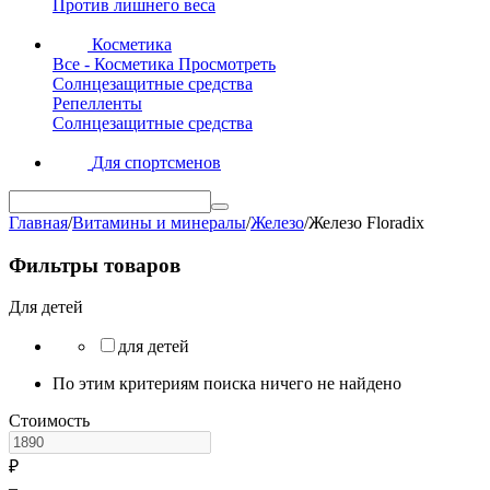
Против лишнего веса
Косметика
Все - Косметика
Просмотреть
Солнцезащитные средства
Репелленты
Солнцезащитные средства
Для спортсменов
Главная
/
Витамины и минералы
/
Железо
/
Железо Floradix
Фильтры товаров
Для детей
для детей
По этим критериям поиска ничего не найдено
Стоимость
₽
–