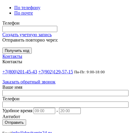
По телефону
По почте
Телефон
Создать учетную запись
Отправить повторно через:
Получить код
Контакты
Контакты
+7(800)201-45-43
+7(902)129-57-15
Пн-Пт: 9:00-18:00
Заказать обратный звонок
Ваше имя
Телефон
Удобное время
-
Антибот
Отправить
info@devitamin24.ru