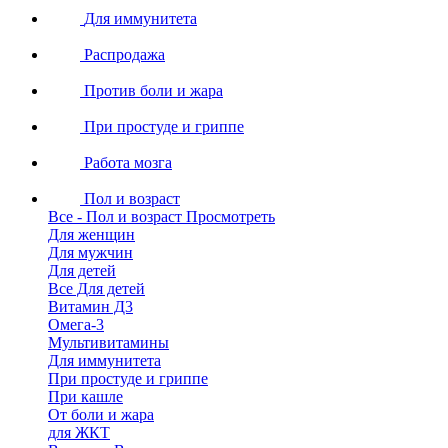
Для иммунитета
Распродажа
Против боли и жара
При простуде и гриппе
Работа мозга
Пол и возраст
Все - Пол и возраст
Просмотреть
Для женщин
Для мужчин
Для детей
Все Для детей
Витамин Д3
Омега-3
Мультивитамины
Для иммунитета
При простуде и гриппе
При кашле
От боли и жара
для ЖКТ