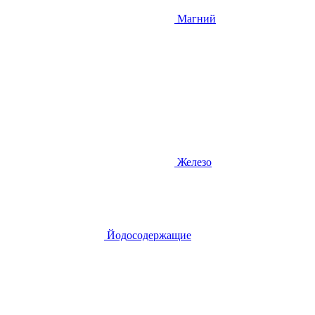
Магний
Железо
Йодосодержащие