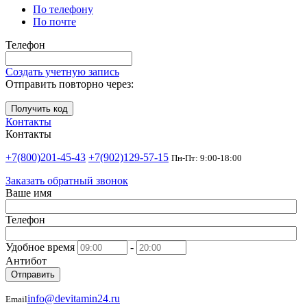
По телефону
По почте
Телефон
Создать учетную запись
Отправить повторно через:
Получить код
Контакты
Контакты
+7(800)201-45-43
+7(902)129-57-15
Пн-Пт: 9:00-18:00
Заказать обратный звонок
Ваше имя
Телефон
Удобное время
-
Антибот
Отправить
info@devitamin24.ru
Email