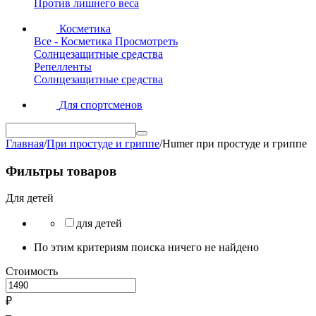
Против лишнего веса
Косметика
Все - Косметика
Просмотреть
Солнцезащитные средства
Репелленты
Солнцезащитные средства
Для спортсменов
Главная
/
При простуде и гриппе
/
Humer при простуде и гриппе
Фильтры товаров
Для детей
для детей
По этим критериям поиска ничего не найдено
Стоимость
₽
–