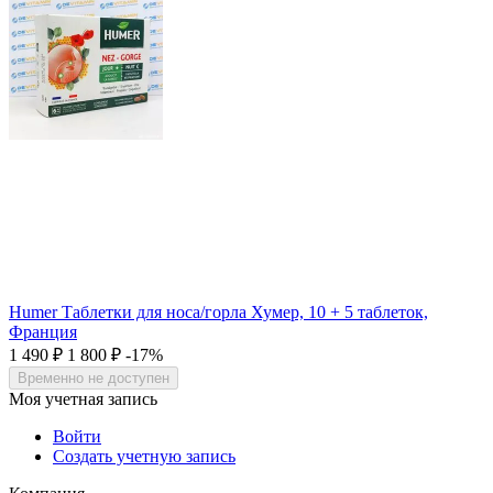
Humer Таблетки для носа/горла Хумер, 10 + 5 таблеток,
Франция
1 490
₽
1 800
₽
-17%
Временно не доступен
Моя учетная запись
Войти
Создать учетную запись