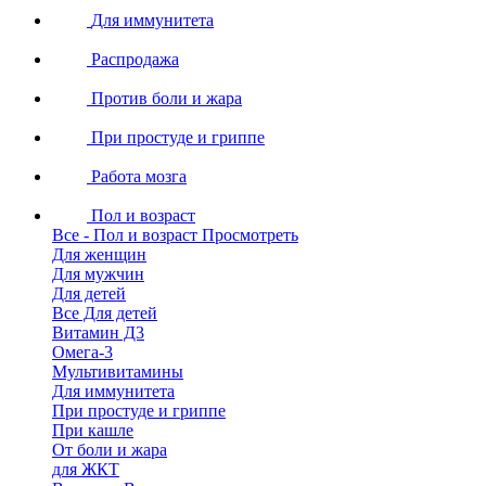
Для иммунитета
Распродажа
Против боли и жара
При простуде и гриппе
Работа мозга
Пол и возраст
Все - Пол и возраст
Просмотреть
Для женщин
Для мужчин
Для детей
Все Для детей
Витамин Д3
Омега-3
Мультивитамины
Для иммунитета
При простуде и гриппе
При кашле
От боли и жара
для ЖКТ