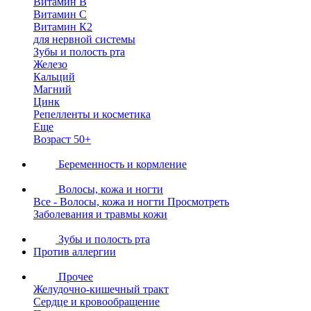
Витамин В
Витамин С
Витамин К2
для нервной системы
Зубы и полость рта
Железо
Кальций
Магний
Цинк
Репелленты и косметика
Еще
Возраст 50+
Беременность и кормление
Волосы, кожа и ногти
Все - Волосы, кожа и ногти
Просмотреть
Заболевания и травмы кожи
Зубы и полость рта
Против аллергии
Прочее
Желудочно-кишечный тракт
Сердце и кровообращение