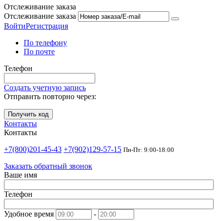
Отслеживание заказа
Отслеживание заказа
Войти
Регистрация
По телефону
По почте
Телефон
Создать учетную запись
Отправить повторно через:
Получить код
Контакты
Контакты
+7(800)201-45-43
+7(902)129-57-15
Пн-Пт: 9:00-18:00
Заказать обратный звонок
Ваше имя
Телефон
Удобное время
-