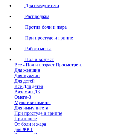
Для иммунитета
Распродажа
Против боли и жара
При простуде и гриппе
Работа мозга
Пол и возраст
Все - Пол и возраст
Просмотреть
Для женщин
Для мужчин
Для детей
Все Для детей
Витамин Д3
Омега-3
Мультивитамины
Для иммунитета
При простуде и гриппе
При кашле
От боли и жара
для ЖКТ