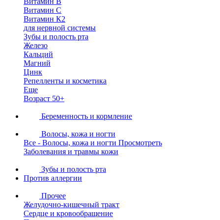
Витамин В
Витамин С
Витамин К2
для нервной системы
Зубы и полость рта
Железо
Кальций
Магний
Цинк
Репелленты и косметика
Еще
Возраст 50+
Беременность и кормление
Волосы, кожа и ногти
Все - Волосы, кожа и ногти
Просмотреть
Заболевания и травмы кожи
Зубы и полость рта
Против аллергии
Прочее
Желудочно-кишечный тракт
Сердце и кровообращение