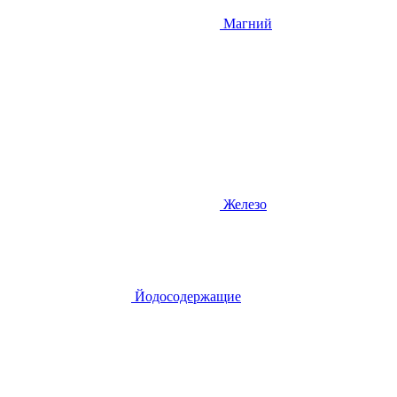
Магний
Железо
Йодосодержащие