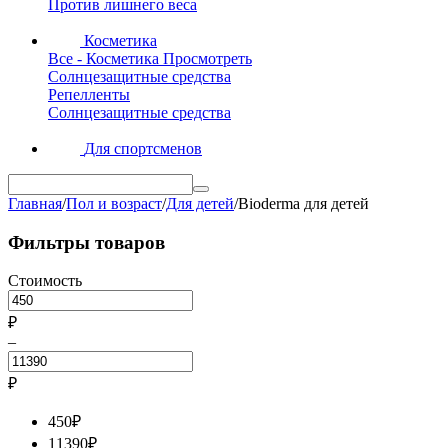
Против лишнего веса
Косметика
Все - Косметика
Просмотреть
Солнцезащитные средства
Репелленты
Солнцезащитные средства
Для спортсменов
Главная
/
Пол и возраст
/
Для детей
/
Bioderma для детей
Фильтры товаров
Стоимость
₽
–
₽
450
₽
11390
₽