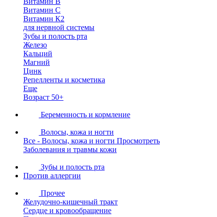
Витамин В
Витамин С
Витамин К2
для нервной системы
Зубы и полость рта
Железо
Кальций
Магний
Цинк
Репелленты и косметика
Еще
Возраст 50+
Беременность и кормление
Волосы, кожа и ногти
Все - Волосы, кожа и ногти
Просмотреть
Заболевания и травмы кожи
Зубы и полость рта
Против аллергии
Прочее
Желудочно-кишечный тракт
Сердце и кровообращение