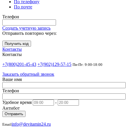
По телефону
По почте
Телефон
Создать учетную запись
Отправить повторно через:
Получить код
Контакты
Контакты
+7(800)201-45-43
+7(902)129-57-15
Пн-Пт: 9:00-18:00
Заказать обратный звонок
Ваше имя
Телефон
Удобное время
-
Антибот
Отправить
info@devitamin24.ru
Email