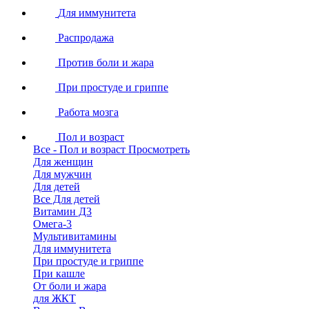
Для иммунитета
Распродажа
Против боли и жара
При простуде и гриппе
Работа мозга
Пол и возраст
Все - Пол и возраст
Просмотреть
Для женщин
Для мужчин
Для детей
Все Для детей
Витамин Д3
Омега-3
Мультивитамины
Для иммунитета
При простуде и гриппе
При кашле
От боли и жара
для ЖКТ