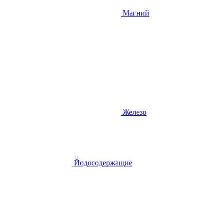
Магний
Железо
Йодосодержащие